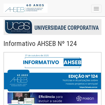
Toggl
navig
Informativo AHSEB Nº 124