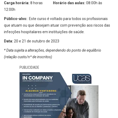
Carga horária:
8 horas
Horário das aulas:
08:00h às
12:00h
Público-alvo:
Este curso é voltado para todos os profissionais
que atuam ou que desejam atuar com prevenção aos riscos das
infecções hospitalares em instituições de saúde.
Data:
20 e 21 de outubro de 2023
* Data sujeita a alterações, dependendo do ponto de equilíbrio
(relação custo/nº de inscritos)
PUBLICIDADE