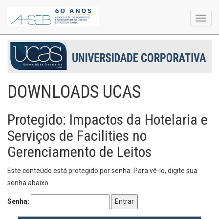
Toggl
navig
DOWNLOADS UCAS
Protegido: Impactos da Hotelaria e
Serviços de Facilities no
Gerenciamento de Leitos
Este conteúdo está protegido por senha. Para vê-lo, digite sua
senha abaixo.
Senha: