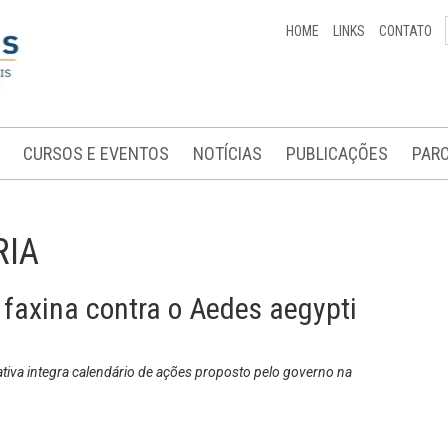
HOME
LINKS
CONTATO
CURSOS E EVENTOS
NOTÍCIAS
PUBLICAÇÕES
PARC
RIA
 faxina contra o Aedes aegypti
ativa integra calendário de ações proposto pelo governo na