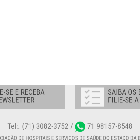
E-SE E RECEBA
SAIBA OS 
EWSLETTER
FILIE-SE 
Tel:. (71) 3082-3752 /
71 98157-8548
CIAÇÃO DE HOSPITAIS E SERVIÇOS DE SAÚDE DO ESTADO DA B