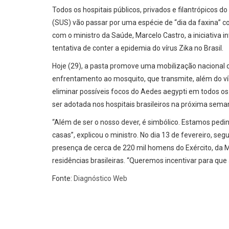
Todos os hospitais públicos, privados e filantrópicos
(SUS) vão passar por uma espécie de “dia da faxina” c
com o ministro da Saúde, Marcelo Castro, a iniciativa 
tentativa de conter a epidemia do vírus Zika no Brasil.
Hoje (29), a pasta promove uma mobilização nacional
enfrentamento ao mosquito, que transmite, além do vír
eliminar possíveis focos do Aedes aegypti em todos os
ser adotada nos hospitais brasileiros na próxima sema
“Além de ser o nosso dever, é simbólico. Estamos ped
casas”, explicou o ministro. No dia 13 de fevereiro, se
presença de cerca de 220 mil homens do Exército, da M
residências brasileiras. “Queremos incentivar para qu
Fonte:
Diagnóstico Web