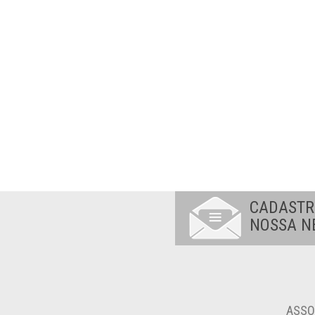
CADASTR
NOSSA N
ASSO