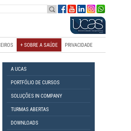
EIROS
+ SOBRE A SAÚDE
PRIVACIDADE
A UCAS
PORTFÓLIO DE CURSOS
SOLUÇÕES IN COMPANY
TURMAS ABERTAS
DOWNLOADS