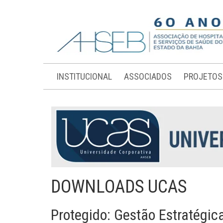
INSTITUCIONAL
ASSOCIADOS
PROJETOS
DOWNLOADS UCAS
Protegido: Gestão Estratégic