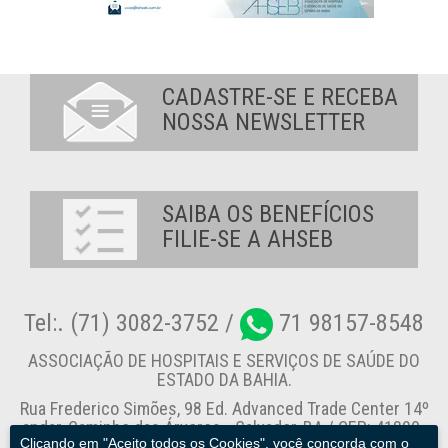
CADASTRE-SE E RECEBA
NOSSA NEWSLETTER
SAIBA OS BENEFÍCIOS
FILIE-SE A AHSEB
Tel:. (71) 3082-3752 /
71 98157-8548
ASSOCIAÇÃO DE HOSPITAIS E SERVIÇOS DE SAÚDE DO
ESTADO DA BAHIA.
Rua Frederico Simões, 98 Ed. Advanced Trade Center 14º
andar, Caminho das Árvores - Salvador-BA / CEP: 41820-
Clicando em "Aceito todos os Cookies", você concorda com o
774