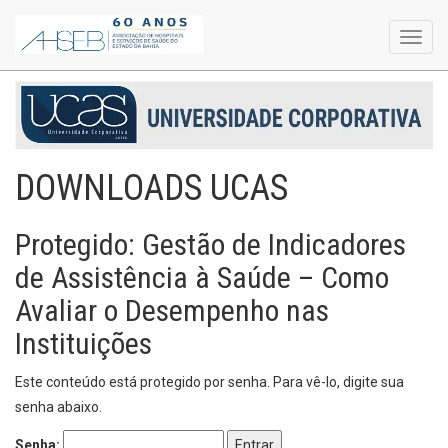
Toggl
navig
DOWNLOADS UCAS
Protegido: Gestão de Indicadores
de Assistência à Saúde – Como
Avaliar o Desempenho nas
Instituições
Este conteúdo está protegido por senha. Para vê-lo, digite sua
senha abaixo.
Senha: