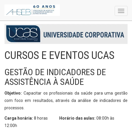
Toggl
navig
CURSOS E EVENTOS UCAS
GESTÃO DE INDICADORES DE
ASSISTÊNCIA À SAÚDE
Objetivo:
Capacitar os profissionais da saúde para uma gestão
com foco em resultados, através da análise de indicadores de
processos.
Carga horária:
8 horas
Horário das aulas:
08:00h às
12:00h