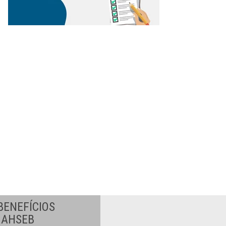
BENEFÍCIOS
A AHSEB