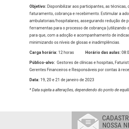
Objetivo:
Disponibilizar aos participantes, as técnicas
faturamento, cobrança e recebimento. Estimular a ado
ambulatoriais/hospitalares, assegurando redução de pr
ferramentas para o processo de cobrança (utilizando-s
para que, com a adoção e acompanhamento de indicador
minimizando os níveis de glosas e inadimplências.
Carga horária:
12 horas
Horário das aulas:
08:0
Público-alvo:
Gestores de clínicas e hospitais, Faturi
Gerentes Financeiros e Responsáveis por contas à rece
Data:
19, 20 e 21 de janeiro de 2023
* Data sujeita a alterações, dependendo do ponto de equilí
CADASTR
NOSSA N