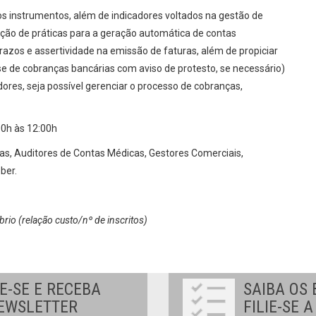
, os instrumentos, além de indicadores voltados na gestão de
ção de práticas para a geração automática de contas
azos e assertividade na emissão de faturas, além de propiciar
e de cobranças bancárias com aviso de protesto, se necessário)
es, seja possível gerenciar o processo de cobranças,
0h às 12:00h
stas, Auditores de Contas Médicas, Gestores Comerciais,
ber.
brio (relação custo/nº de inscritos)
E-SE E RECEBA
SAIBA OS 
EWSLETTER
FILIE-SE 