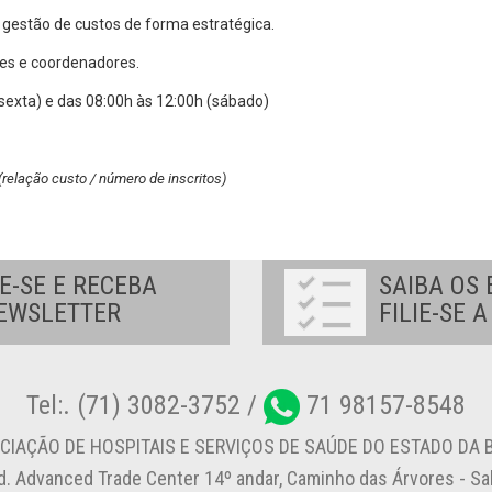
gestão de custos de forma estratégica.
tes e coordenadores.
(sexta) e das 08:00h às 12:00h (sábado)
 (relação custo / número de inscritos)
E-SE E RECEBA
SAIBA OS 
EWSLETTER
FILIE-SE 
Tel:. (71) 3082-3752 /
71 98157-8548
CIAÇÃO DE HOSPITAIS E SERVIÇOS DE SAÚDE DO ESTADO DA B
d. Advanced Trade Center 14º andar, Caminho das Árvores - S