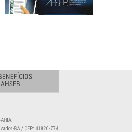
BENEFÍCIOS
A AHSEB
AHIA.
alvador-BA / CEP: 41820-774