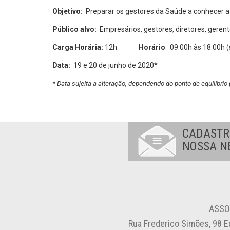
Objetivo:
Preparar os gestores da Saúde a conhecer a 
Público alvo:
Empresários, gestores, diretores, geren
Carga Horária:
12h
Horário
: 09:00h às 18:00h 
Data:
19 e 20 de junho de 2020*
* Data sujeita a alteração, dependendo do ponto de equilíbrio
CADASTR
NOSSA N
ASSO
Rua Frederico Simões, 98 E