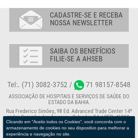
CADASTRE-SE E RECEBA
NOSSA NEWSLETTER
SAIBA OS BENEFÍCIOS
FILIE-SE A AHSEB
Tel:. (71) 3082-3752 /
71 98157-8548
ASSOCIAÇÃO DE HOSPITAIS E SERVIÇOS DE SAÚDE DO
ESTADO DA BAHIA.
Rua Frederico Simões, 98 Ed. Advanced Trade Center 14º
andar, Caminho das Árvores - Salvador-BA / CEP: 41820-
Clicando em "Aceito todos os Cookies", você concorda com o
774
armazenamento de cookies no seu dispositivo para melhorar a
experiência e navegação no site.
Canal de Denúncia