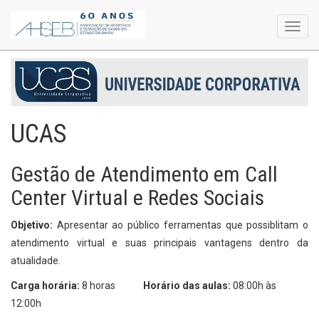
Toggl
navig
UCAS
Gestão de Atendimento em Call
Center Virtual e Redes Sociais
Objetivo:
Apresentar ao público ferramentas que possiblitam o
atendimento virtual e suas principais vantagens dentro da
atualidade.
Carga horária:
8 horas
Horário das aulas:
08:00h às
12:00h