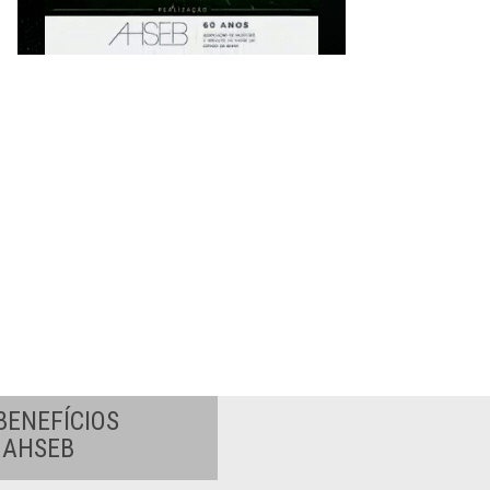
BENEFÍCIOS
A AHSEB