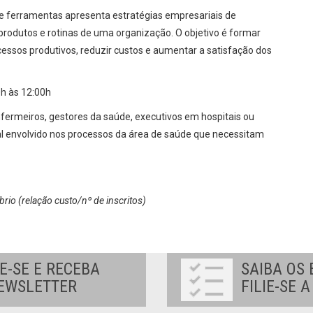
 e ferramentas apresenta estratégias empresariais de
produtos e rotinas de uma organização. O objetivo é formar
cessos produtivos, reduzir custos e aumentar a satisfação dos
h às 12:00h
fermeiros, gestores da saúde, executivos em hospitais ou
l envolvido nos processos da área de saúde que necessitam
brio (relação custo/nº de inscritos)
E-SE E RECEBA
SAIBA OS 
EWSLETTER
FILIE-SE 