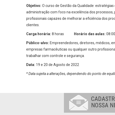
Objetivo:
O curso de Gestão da Qualidade: estratégias
administração com foco na excelência dos processos, 
profissionais capazes de melhorar a eficiência dos pro
clientes.
Carga horária:
8 horas
Horário das aulas:
08:00
Público-alvo:
Empreendedores, diretores, médicos, en
empresas farmacêuticas ou qualquer outro profissiona
trabalhar com controle e segurança.
Data:
19 e 20 de Agosto de 2022
* Data sujeita a alterações, dependendo do ponto de equilí
CADASTR
NOSSA N