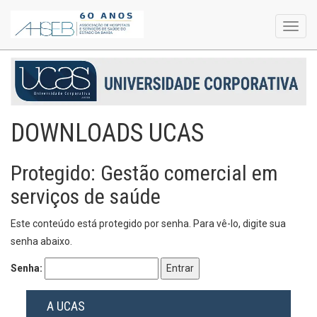
Toggl
navig
DOWNLOADS UCAS
Protegido: Gestão comercial em
serviços de saúde
Este conteúdo está protegido por senha. Para vê-lo, digite sua
senha abaixo.
Senha:
A UCAS