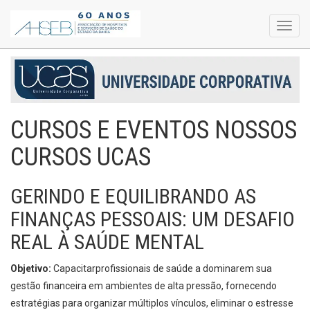
Toggl
navig
CURSOS E EVENTOS NOSSOS
CURSOS UCAS
GERINDO E EQUILIBRANDO AS
FINANÇAS PESSOAIS: UM DESAFIO
REAL À SAÚDE MENTAL
Objetivo:
Capacitar
profissionais de saúde a dominarem sua
gestão financeira em ambientes de alta pressão, fornecendo
estratégias para organizar múltiplos vínculos, eliminar o estresse