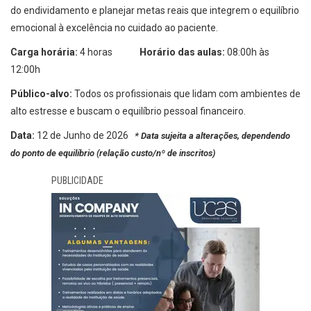
do endividamento e planejar metas reais que integrem o equilíbrio
emocional à excelência no cuidado ao paciente.
Carga horária:
4 horas
Horário das aulas:
08:00h às
12:00h
Público-alvo:
Todos os profissionais que lidam com ambientes de
alto estresse e buscam o equilíbrio pessoal financeiro.
Data:
12 de Junho de 2026
* Data sujeita a alterações, dependendo
do ponto de equilíbrio (relação custo/nº de inscritos)
PUBLICIDADE