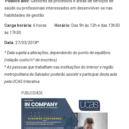
Público alvo:
Gestores de processos e áreas de serviços de
saúde ou profissionais interessados em desenvolver-se nas
habilidades de gestão
Carga horária:
6 horas
Horário:
Das 9h às 12h e das 13h30
às 17h30
Data:
27/03/2018*
* Data sujeita a alterações, dependendo do ponto de equilíbrio
(relação custo/nº de inscritos)
* As pessoas que trabalham nas instituições do interior e região
metropolitana de Salvador poderão assistir e participar desta aula
pela UCAS Interativa
PUBLICIDADE