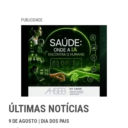
PUBLICIDADE
ÚLTIMAS NOTÍCIAS
9 DE AGOSTO | DIA DOS PAIS