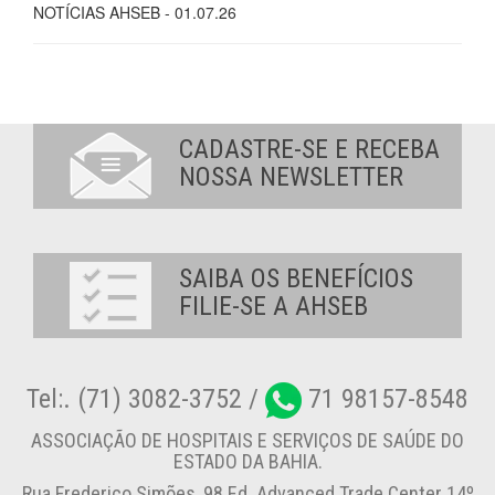
NOTÍCIAS AHSEB - 01.07.26
CADASTRE-SE E RECEBA
NOSSA NEWSLETTER
SAIBA OS BENEFÍCIOS
FILIE-SE A AHSEB
Tel:. (71) 3082-3752 /
71 98157-8548
ASSOCIAÇÃO DE HOSPITAIS E SERVIÇOS DE SAÚDE DO
ESTADO DA BAHIA.
Rua Frederico Simões, 98 Ed. Advanced Trade Center 14º