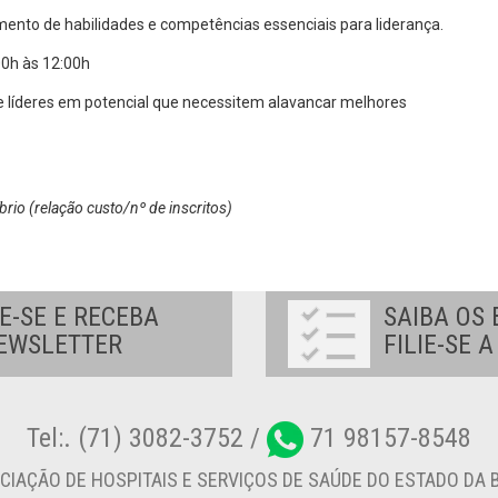
mento de habilidades e competências essenciais para liderança.
0h às 12:00h
e líderes em potencial que necessitem alavancar melhores
brio (relação custo/nº de inscritos)
E-SE E RECEBA
SAIBA OS 
EWSLETTER
FILIE-SE 
Tel:. (71) 3082-3752 /
71 98157-8548
CIAÇÃO DE HOSPITAIS E SERVIÇOS DE SAÚDE DO ESTADO DA B