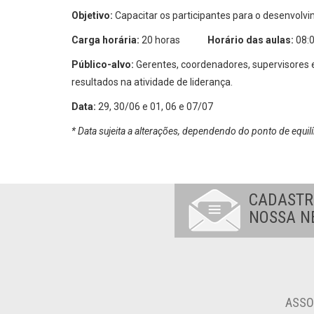
Objetivo:
Capacitar os participantes para o desenvolvi
Carga horária:
20 horas
Horário das aulas:
08:0
Público-alvo:
Gerentes, coordenadores, supervisores 
resultados na atividade de liderança.
Data:
29, 30/06 e 01, 06 e 07/07
* Data sujeita a alterações, dependendo do ponto de equilí
CADASTR
NOSSA N
ASSO