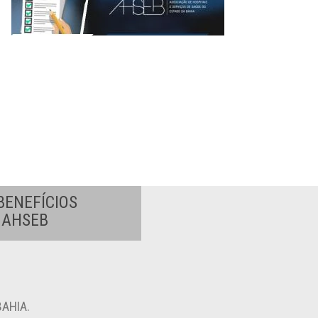
BENEFÍCIOS
A AHSEB
AHIA.