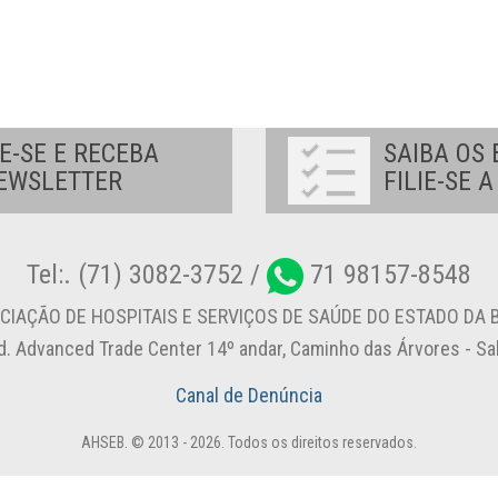
E-SE E RECEBA
SAIBA OS 
EWSLETTER
FILIE-SE 
Tel:. (71) 3082-3752 /
71 98157-8548
CIAÇÃO DE HOSPITAIS E SERVIÇOS DE SAÚDE DO ESTADO DA B
d. Advanced Trade Center 14º andar, Caminho das Árvores - S
Canal de Denúncia
AHSEB. © 2013 - 2026. Todos os direitos reservados.