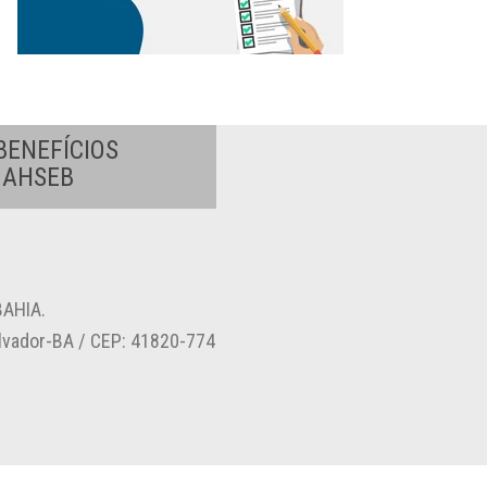
BENEFÍCIOS
A AHSEB
AHIA.
alvador-BA / CEP: 41820-774