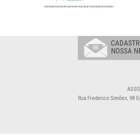
CADASTR
NOSSA N
ASSO
Rua Frederico Simões, 98 E