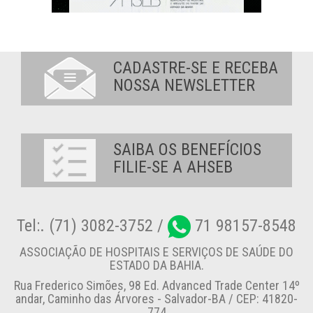
CADASTRE-SE E RECEBA
NOSSA NEWSLETTER
SAIBA OS BENEFÍCIOS
FILIE-SE A AHSEB
Tel:. (71) 3082-3752 /
71 98157-8548
ASSOCIAÇÃO DE HOSPITAIS E SERVIÇOS DE SAÚDE DO
ESTADO DA BAHIA.
Rua Frederico Simões, 98 Ed. Advanced Trade Center 14º
andar, Caminho das Árvores - Salvador-BA / CEP: 41820-
774