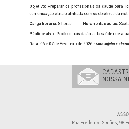
Objetivo:
Preparar os profissionais da saúde para l
comunicação clara e alinhada com os objetivos da insti
Carga horária:
8 horas
Horário das aulas:
Sexta
Público-alvo:
Profissionais da área da saúde que at
Data:
06 e 07 de Fevereiro de 2026
* Data sujeita a alter
CADASTR
NOSSA N
ASSO
Rua Frederico Simões, 98 E