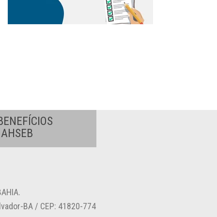
BENEFÍCIOS
A AHSEB
AHIA.
alvador-BA / CEP: 41820-774