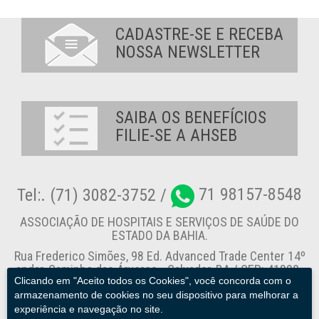
CADASTRE-SE E RECEBA
NOSSA NEWSLETTER
SAIBA OS BENEFÍCIOS
FILIE-SE A AHSEB
Tel:. (71) 3082-3752 /
71 98157-8548
ASSOCIAÇÃO DE HOSPITAIS E SERVIÇOS DE SAÚDE DO
ESTADO DA BAHIA.
Rua Frederico Simões, 98 Ed. Advanced Trade Center 14º
andar, Caminho das Árvores - Salvador-BA / CEP: 41820-
Clicando em "Aceito todos os Cookies", você concorda com o
774
armazenamento de cookies no seu dispositivo para melhorar a
experiência e navegação no site.
Canal de Denúncia