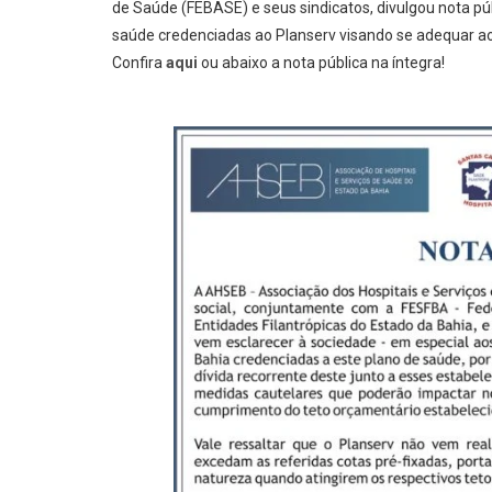
de Saúde (FEBASE) e seus sindicatos, divulgou nota pú
saúde credenciadas ao Planserv visando se adequar ao
Confira
aqui
ou abaixo a nota pública na íntegra!