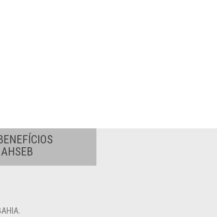
BENEFÍCIOS
A AHSEB
AHIA.