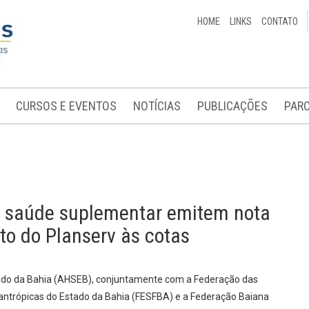
HOME
LINKS
CONTATO
CURSOS E EVENTOS
NOTÍCIAS
PUBLICAÇÕES
PARC
a saúde suplementar emitem nota
to do Planserv às cotas
tado da Bahia (AHSEB), conjuntamente com a Federação das
ilantrópicas do Estado da Bahia (FESFBA) e a Federação Baiana