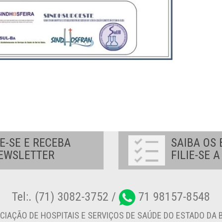
E-SE E RECEBA
SAIBA OS 
EWSLETTER
FILIE-SE 
Tel:. (71) 3082-3752 /
71 98157-8548
CIAÇÃO DE HOSPITAIS E SERVIÇOS DE SAÚDE DO ESTADO DA B