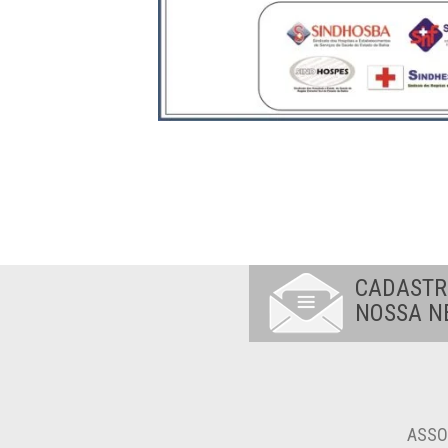
CADASTR
NOSSA N
ASSO