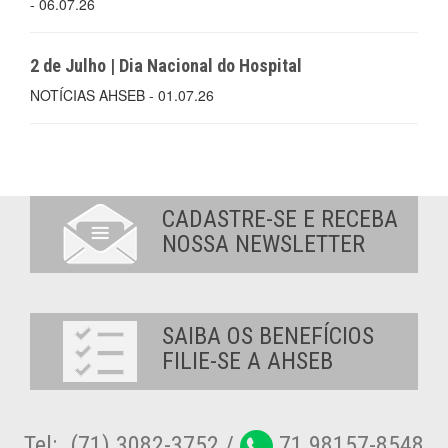
- 06.07.26
2 de Julho | Dia Nacional do Hospital
NOTÍCIAS AHSEB - 01.07.26
CADASTRE-SE E RECEBA
NOSSA NEWSLETTER
SAIBA OS BENEFÍCIOS
FILIE-SE A AHSEB
Tel:. (71) 3082-3752 /
71 98157-8548