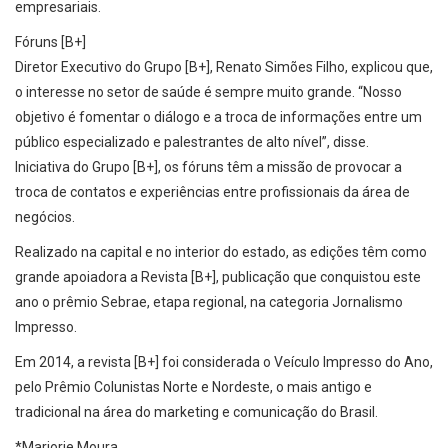
empresariais.
Fóruns [B+]
Diretor Executivo do Grupo [B+], Renato Simões Filho, explicou que,
o interesse no setor de saúde é sempre muito grande. “Nosso
objetivo é fomentar o diálogo e a troca de informações entre um
público especializado e palestrantes de alto nível”, disse.
Iniciativa do Grupo [B+], os fóruns têm a missão de provocar a
troca de contatos e experiências entre profissionais da área de
negócios.
Realizado na capital e no interior do estado, as edições têm como
grande apoiadora a Revista [B+], publicação que conquistou este
ano o prêmio Sebrae, etapa regional, na categoria Jornalismo
Impresso.
Em 2014, a revista [B+] foi considerada o Veículo Impresso do Ano,
pelo Prêmio Colunistas Norte e Nordeste, o mais antigo e
tradicional na área do marketing e comunicação do Brasil.
*Marjorie Moura