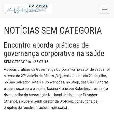
Toggl
navig
NOTÍCIAS SEM CATEGORIA
Encontro aborda práticas de
governança corporativa na saúde
SEM CATEGORIA - 22.07.15
As boas práticas da Governança Corporativa no setor de saúde foi
o tema da 27ª edição do Fórum [B+], realizada no dia 21 de julho,
no São Salvador Hotéis e Convenções, no Stiep, das 8 às 10 horas,
e que trouxe para a capital baiana Francisco Balestrin, presidente
do conselho da Associação Nacional de Hospitais Privados
(Anahp), e Rubem Seidl, diretor da GC4corp, consultoria de
projetos de reestruturação empresarial.