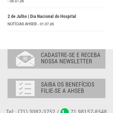
- 06.07.26
2 de Julho | Dia Nacional do Hospital
NOTÍCIAS AHSEB - 01.07.26
CADASTRE-SE E RECEBA
NOSSA NEWSLETTER
SAIBA OS BENEFÍCIOS
FILIE-SE A AHSEB
Tel:. (71) 3082-3752 /
71 98157-8548