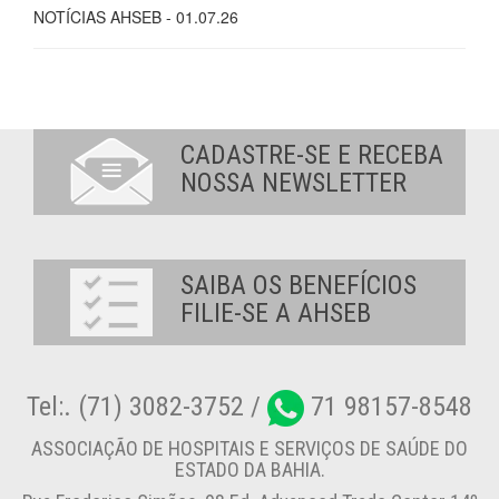
NOTÍCIAS AHSEB - 01.07.26
CADASTRE-SE E RECEBA
NOSSA NEWSLETTER
SAIBA OS BENEFÍCIOS
FILIE-SE A AHSEB
Tel:. (71) 3082-3752 /
71 98157-8548
ASSOCIAÇÃO DE HOSPITAIS E SERVIÇOS DE SAÚDE DO
ESTADO DA BAHIA.