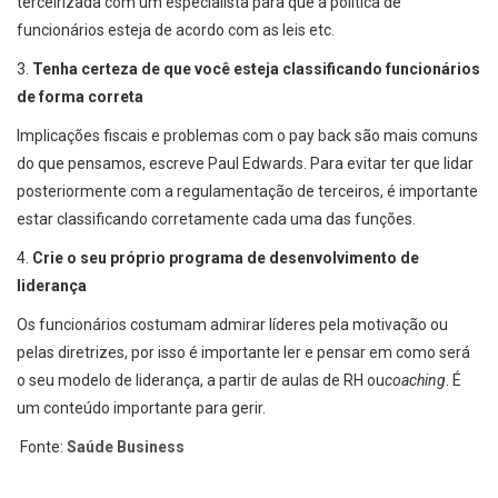
terceirizada com um especialista para que a política de
funcionários esteja de acordo com as leis etc.
3.
Tenha certeza de que você esteja classificando funcionários
de forma correta
Implicações fiscais e problemas com o pay back são mais comuns
do que pensamos, escreve Paul Edwards. Para evitar ter que lidar
posteriormente com a regulamentação de terceiros, é importante
estar classificando corretamente cada uma das funções.
4.
Crie o seu próprio programa de desenvolvimento de
liderança
Os funcionários costumam admirar líderes pela motivação ou
pelas diretrizes, por isso é importante ler e pensar em como será
o seu modelo de liderança, a partir de aulas de RH ou
coaching
. É
um conteúdo importante para gerir.
Fonte:
Saúde Business