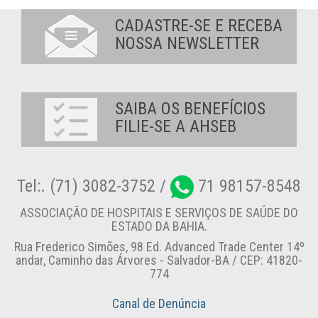
CADASTRE-SE E RECEBA
NOSSA NEWSLETTER
SAIBA OS BENEFÍCIOS
FILIE-SE A AHSEB
Tel:. (71) 3082-3752 /
71 98157-8548
ASSOCIAÇÃO DE HOSPITAIS E SERVIÇOS DE SAÚDE DO
ESTADO DA BAHIA.
Rua Frederico Simões, 98 Ed. Advanced Trade Center 14º
andar, Caminho das Árvores - Salvador-BA / CEP: 41820-
774
Canal de Denúncia