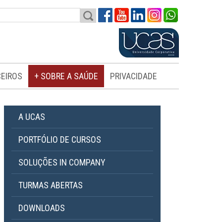
EIROS
+ SOBRE A SAÚDE
PRIVACIDADE
A UCAS
PORTFÓLIO DE CURSOS
SOLUÇÕES IN COMPANY
TURMAS ABERTAS
DOWNLOADS