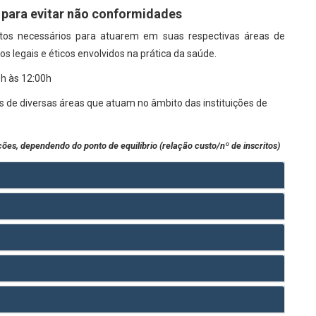
 para evitar não conformidades
ntos necessários para atuarem em suas respectivas áreas de
s legais e éticos envolvidos na prática da saúde.
h às 12:00h
is de diversas áreas que atuam no âmbito das instituições de
ações, dependendo do ponto de equilíbrio (relação custo/nº de inscritos)