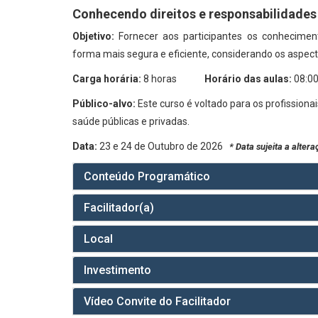
Conhecendo direitos e responsabilidades
Objetivo:
Fornecer aos participantes os conhecime
forma mais segura e eficiente, considerando os aspecto
Carga horária:
8 horas
Horário das aulas:
08:00
Público-alvo:
Este curso é voltado para os profissiona
saúde públicas e privadas.
Data:
23 e 24 de Outubro de 2026
* Data sujeita a alter
Conteúdo Programático
Facilitador(a)
Local
Investimento
Vídeo Convite do Facilitador