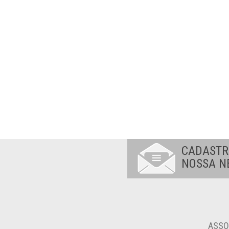
CADASTR
NOSSA N
ASSO