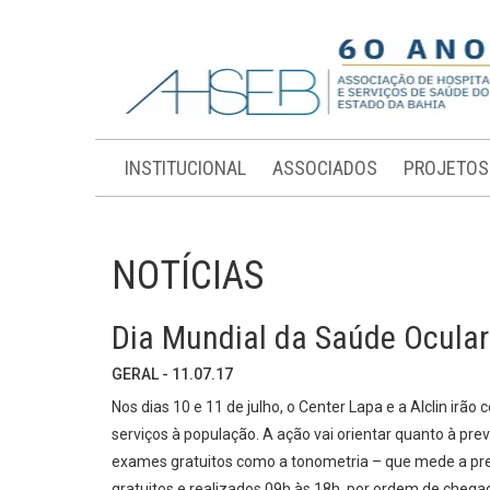
INSTITUCIONAL
ASSOCIADOS
PROJETOS
NOTÍCIAS
Dia Mundial da Saúde Ocular
GERAL - 11.07.17
Nos dias 10 e 11 de julho, o Center Lapa e a Alclin irã
serviços à população. A ação vai orientar quanto à pr
exames gratuitos como a tonometria – que mede a pre
gratuitos e realizados 09h às 18h, por ordem de chegad