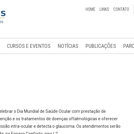
HOME
LINKS
CONTATO
CURSOS E EVENTOS
NOTÍCIAS
PUBLICAÇÕES
PARC
o celebrar o Dia Mundial de Saúde Ocular com prestação de
evenção e os tratamentos de doenças oftalmológicas e oferecer
ssão intra-ocular e detecta o glaucoma. Os atendimentos serão
a, no Espaço Conforto, piso L2.