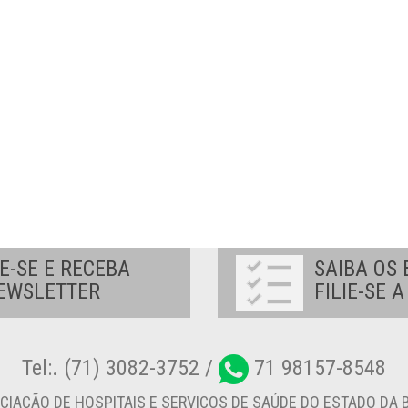
E-SE E RECEBA
SAIBA OS 
EWSLETTER
FILIE-SE 
Tel:. (71) 3082-3752 /
71 98157-8548
CIAÇÃO DE HOSPITAIS E SERVIÇOS DE SAÚDE DO ESTADO DA B