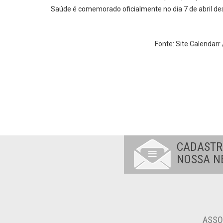
Saúde é comemorado oficialmente no dia 7 de abril de
Fonte: Site Calendarr 
CADASTR
NOSSA N
ASSO