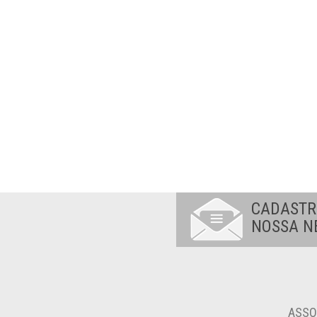
CADASTR
NOSSA N
ASSO