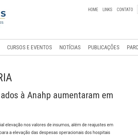
HOME
LINKS
CONTATO
CURSOS E EVENTOS
NOTÍCIAS
PUBLICAÇÕES
PARC
RIA
ciados à Anahp aumentaram em
al elevação nos valores de insumos, além de reajustes em
s para a elevação das despesas operacionais dos hospitais