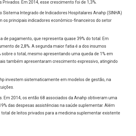
 Privados. Em 2014, esse crescimento foi de 1,3%.
elo Sistema Integrado de Indicadores Hospitalares Anahp (SINHA)
m os principais indicadores econômico-financeiros do setor
lha de pagamento, que representa quase 39% do total. Em
mento de 2,8%. A segunda maior fatia é a dos insumos
8% sobre o total, mesmo apresentando uma queda de 1% em
nais também apresentaram crescimento expressivo, atingindo
Anahp investem sistematicamente em modelos de gestão, na
tuições.
s. Em 2014, os então 68 associados da Anahp obtiveram uma
a 19% das despesas assistências na saúde suplementar. Além
 total de leitos privados para a medicina suplementar existente