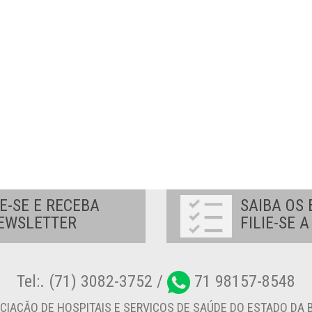
E-SE E RECEBA
SAIBA OS 
EWSLETTER
FILIE-SE 
Tel:. (71) 3082-3752 /
71 98157-8548
CIAÇÃO DE HOSPITAIS E SERVIÇOS DE SAÚDE DO ESTADO DA B