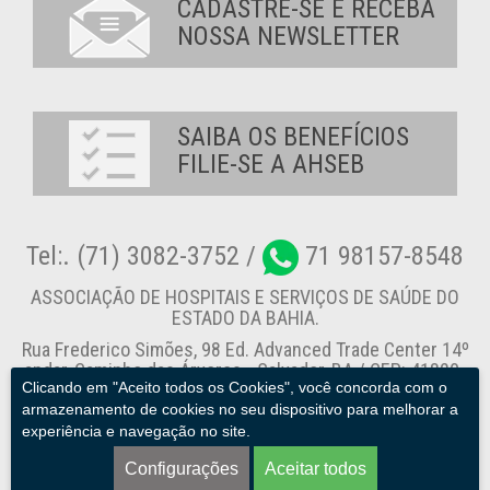
CADASTRE-SE E RECEBA
NOSSA NEWSLETTER
SAIBA OS BENEFÍCIOS
FILIE-SE A AHSEB
Tel:. (71) 3082-3752 /
71 98157-8548
ASSOCIAÇÃO DE HOSPITAIS E SERVIÇOS DE SAÚDE DO
ESTADO DA BAHIA.
Rua Frederico Simões, 98 Ed. Advanced Trade Center 14º
andar, Caminho das Árvores - Salvador-BA / CEP: 41820-
Clicando em "Aceito todos os Cookies", você concorda com o
774
armazenamento de cookies no seu dispositivo para melhorar a
experiência e navegação no site.
Canal de Denúncia
Configurações
Aceitar todos
AHSEB. © 2013 - 2026. Todos os direitos reservados.