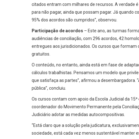
citados entram com milhares de recursos. A verdade 
para não pagar, ainda que possam pagar. Já quando c
95% dos acordos são cumpridos”, observou.
Participação de acordos
– Este ano, as turmas forma
audiências de conciliação, com 296 acordos, 42 homo
entregues aos jurisdicionados. Os cursos que formam 
gratuitos.
O conteúdo, no entanto, ainda está em fase de adapt
cálculos trabalhistas. Pensamos um modelo que privile
que satisfaça as partes”, afirmou a desembargadora. “
pública”, concluiu.
Os cursos contam com apoio da Escola Judicial da 15
coordenador do Movimento Permanente pela Conciliaçã
Judiciário adotar as medidas autocompositivas.
“Está claro que a solução pela judicatura, exclusivamen
sociedade, está cada vez menos sustentável manter es