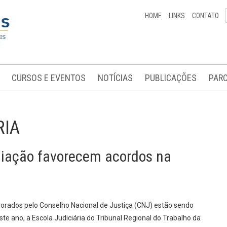
HOME
LINKS
CONTATO
CURSOS E EVENTOS
NOTÍCIAS
PUBLICAÇÕES
PARC
RIA
liação favorecem acordos na
borados pelo Conselho Nacional de Justiça (CNJ) estão sendo
ste ano, a Escola Judiciária do Tribunal Regional do Trabalho da