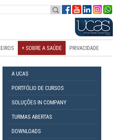
EIROS
+ SOBRE A SAÚDE
PRIVACIDADE
A UCAS
PORTFÓLIO DE CURSOS
SOLUÇÕES IN COMPANY
TURMAS ABERTAS
DOWNLOADS