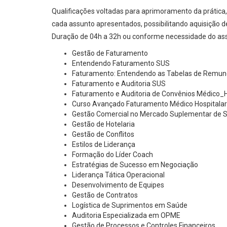
Qualificações voltadas para aprimoramento da prática, 
cada assunto apresentados, possibilitando aquisição 
Duração de 04h a 32h ou conforme necessidade do as
Gestão de Faturamento
Entendendo Faturamento SUS
Faturamento: Entendendo as Tabelas de Remun
Faturamento e Auditoria SUS
Faturamento e Auditoria de Convênios Médico_H
Curso Avançado Faturamento Médico Hospitalar
Gestão Comercial no Mercado Suplementar de 
Gestão de Hotelaria
Gestão de Conflitos
Estilos de Liderança
Formação do Líder Coach
Estratégias de Sucesso em Negociação
Liderança Tática Operacional
Desenvolvimento de Equipes
Gestão de Contratos
Logística de Suprimentos em Saúde
Auditoria Especializada em OPME
Gestão de Processos e Controles Financeiros