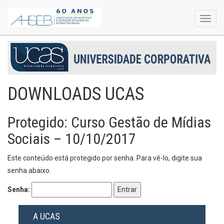
Toggl
navig
DOWNLOADS UCAS
Protegido: Curso Gestão de Mídias
Sociais – 10/10/2017
Este conteúdo está protegido por senha. Para vê-lo, digite sua
senha abaixo.
Senha:
A UCAS