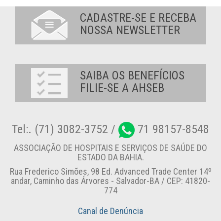
CADASTRE-SE E RECEBA
NOSSA NEWSLETTER
SAIBA OS BENEFÍCIOS
FILIE-SE A AHSEB
Tel:. (71) 3082-3752 /
71 98157-8548
ASSOCIAÇÃO DE HOSPITAIS E SERVIÇOS DE SAÚDE DO
ESTADO DA BAHIA.
Rua Frederico Simões, 98 Ed. Advanced Trade Center 14º
andar, Caminho das Árvores - Salvador-BA / CEP: 41820-
774
Canal de Denúncia