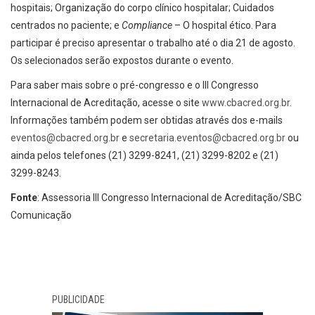
hospitais; Organização do corpo clínico hospitalar; Cuidados
centrados no paciente; e
Compliance
– O hospital ético. Para
participar é preciso apresentar o trabalho até o dia 21 de agosto.
Os selecionados serão expostos durante o evento.
Para saber mais sobre o pré-congresso e o III Congresso
Internacional de Acreditação, acesse o site
www.cbacred.org.br
.
Informações também podem ser obtidas através dos e-mails
eventos@cbacred.org.br
e
secretaria.eventos@cbacred.org.br
ou
ainda pelos telefones (21) 3299-8241, (21) 3299-8202 e (21)
3299-8243.
Fonte
: Assessoria III Congresso Internacional de Acreditação/SBC
Comunicação
PUBLICIDADE