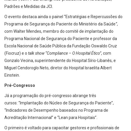
Padrões e Medidas da JCI.
O evento destaca ainda o painel “Estratégias e Repercussões do
Programa de Segurança do Paciente do Ministério da Saúde
”
,
com Walter Mendes, membro do comitê de implantação do
Programa Nacional de Segurança do Paciente e professor da
Escola Nacional de Saúde Pública da Fundação Oswaldo Cruz
(Fiocruz) e o
talk show “Compliance – O Hospital Ético”
, com
Gonzalo Vecina, superintendente do Hospital Sírio-Libanês, e
Miguel Cendoroglo Neto, diretor do Hospital Israelita Albert
Einstein.
Pré-Congresso
Já a programação do pré-congresso abrange três
cursos: “Implantação do Núcleo de Segurança do Paciente”,
“Indicadores de Desempenho baseados no Programa de
Acreditação Internacional” e “Lean para Hospitais”.
O primeiro é voltado para capacitar gestores e profissionais de