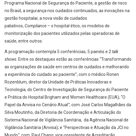
Programa Nacional de Segurança do Paciente, a gestão de risco
no Brasil, a segurança nos cuidados continuados, as inovações na
gestão hospitalar, a nova visão de cuidados
paliativos,
Compliance
– o hospital ético, os modelos de
monitorização dos pacientes utilizados pelas operadoras de
saúde, entre outros.
A programação contempla 5 conferências, 5 painéis e 2
talk
shows
. Entre os destaques estão as conferências “Transformando
as organizações de saúde em centros de cuidados e melhorando
a experiência do cuidado ao paciente”, com o médico Ronen
Rozenblum, diretor da Unidade de Práticas Inovadoras e
Tecnologia, do Centro de Investigação de Segurança do Paciente
e Prática do Hospital Brigham and Women Healthcare (EUA); “O
Papel da Anvisa no Cenário Atual
”
, com José Carlos Magalhães da
Silva Moutinho, da Diretoria de Coordenação e Articulação do
Sistema Nacional de Vigilância Sanitária, da Agência Nacional de
Vigilância Sanitária (Anvisa); e “Perspectivas e Atuação da JCI no
Mundo
”
, com Paul Chang, vice-presidente de Acreditação,