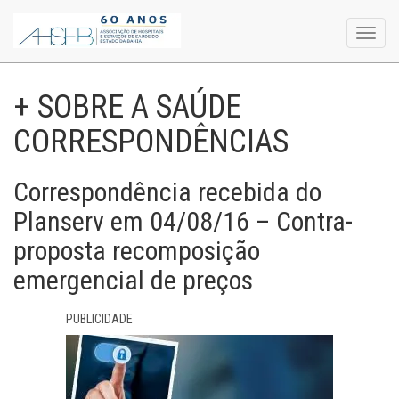
Toggl
navig
+ SOBRE A SAÚDE
CORRESPONDÊNCIAS
Correspondência recebida do
Planserv em 04/08/16 – Contra-
proposta recomposição
emergencial de preços
PUBLICIDADE