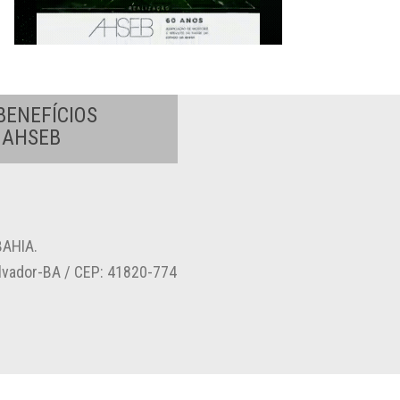
BENEFÍCIOS
A AHSEB
AHIA.
alvador-BA / CEP: 41820-774