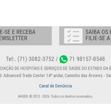
E-SE E RECEBA
SAIBA OS 
EWSLETTER
FILIE-SE 
Tel:. (71) 3082-3752 /
71 98157-8548
CIAÇÃO DE HOSPITAIS E SERVIÇOS DE SAÚDE DO ESTADO DA B
d. Advanced Trade Center 14º andar, Caminho das Árvores - S
Canal de Denúncia
AHSEB. © 2013 - 2026. Todos os direitos reservados.