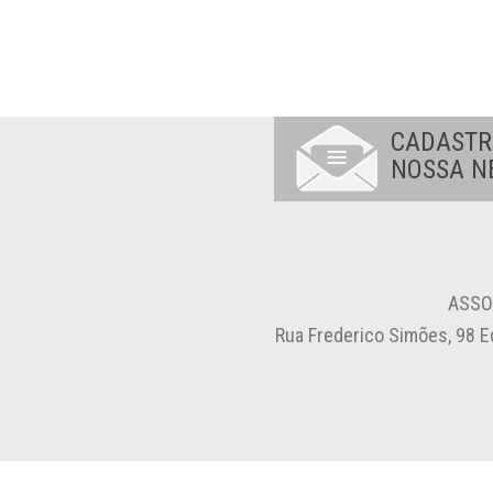
CADASTR
NOSSA N
ASSO
Rua Frederico Simões, 98 E