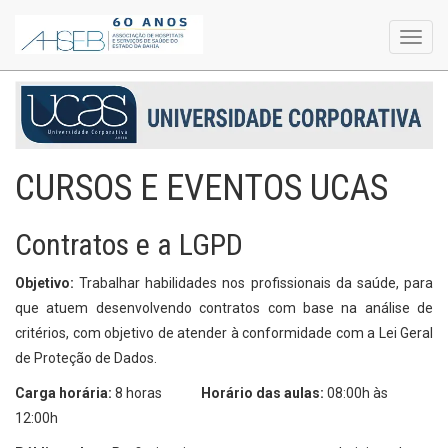
Toggl
navig
CURSOS E EVENTOS UCAS
Contratos e a LGPD
Objetivo:
Trabalhar habilidades nos profissionais da saúde, para
que atuem desenvolvendo contratos com base na análise de
critérios, com objetivo de atender à conformidade com a Lei Geral
de Proteção de Dados.
Carga horária:
8 horas
Horário das aulas:
08:00h às
12:00h