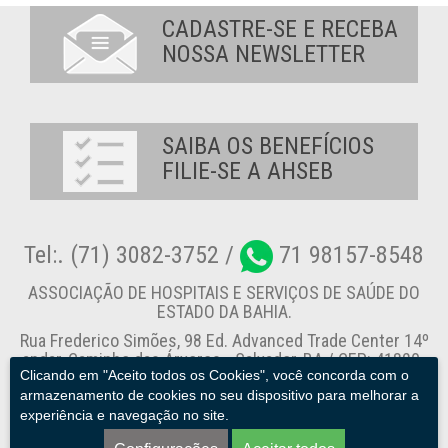
CADASTRE-SE E RECEBA
NOSSA NEWSLETTER
SAIBA OS BENEFÍCIOS
FILIE-SE A AHSEB
Tel:. (71) 3082-3752 /
71 98157-8548
ASSOCIAÇÃO DE HOSPITAIS E SERVIÇOS DE SAÚDE DO
ESTADO DA BAHIA.
Rua Frederico Simões, 98 Ed. Advanced Trade Center 14º
andar, Caminho das Árvores - Salvador-BA / CEP: 41820-
Clicando em "Aceito todos os Cookies", você concorda com o
774
armazenamento de cookies no seu dispositivo para melhorar a
experiência e navegação no site.
Canal de Denúncia