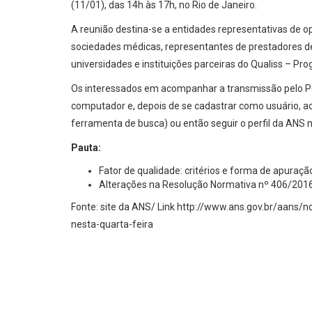
(11/01), das 14h às 17h, no Rio de Janeiro.
A reunião destina-se a entidades representativas de o
sociedades médicas, representantes de prestadores de 
universidades e instituições parceiras do Qualiss – P
Os interessados em acompanhar a transmissão pelo Pe
computador e, depois de se cadastrar como usuário, ace
ferramenta de busca) ou então seguir o perfil da ANS
Pauta:
Fator de qualidade: critérios e forma de apuraç
Alterações na Resolução Normativa nº 406/201
Fonte: site da ANS/ Link http://www.ans.gov.br/aans/
nesta-quarta-feira