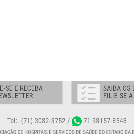
E-SE E RECEBA
SAIBA OS 
EWSLETTER
FILIE-SE 
Tel:. (71) 3082-3752 /
71 98157-8548
CIAÇÃO DE HOSPITAIS E SERVIÇOS DE SAÚDE DO ESTADO DA B