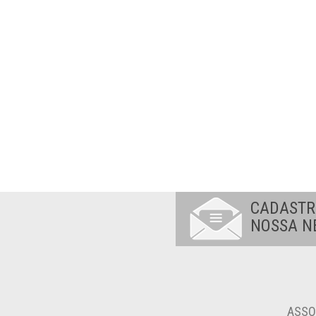
CADASTR
NOSSA N
ASSO