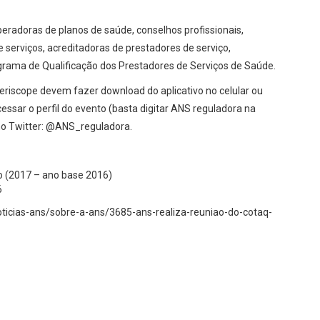
peradoras de planos de saúde, conselhos profissionais,
serviços, acreditadoras de prestadores de serviço,
rograma de Qualificação dos Prestadores de Serviços de Saúde.
riscope devem fazer download do aplicativo no celular ou
ssar o perfil do evento (basta digitar ANS reguladora na
 no Twitter: @ANS_reguladora.
ão (2017 – ano base 2016)
6
noticias-ans/sobre-a-ans/3685-ans-realiza-reuniao-do-cotaq-