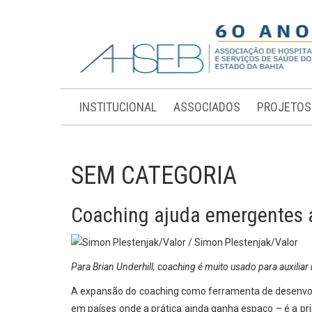
INSTITUCIONAL
ASSOCIADOS
PROJETOS
SEM CATEGORIA
Coaching ajuda emergentes a
Para Brian Underhill, coaching é muito usado para auxiliar
A expansão do coaching como ferramenta de desenvolv
em países onde a prática ainda ganha espaço – é a pri