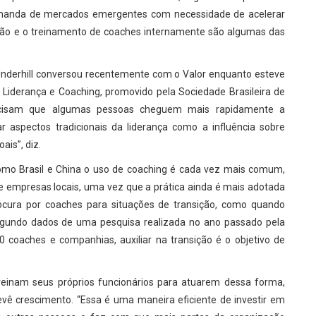
demanda de mercados emergentes com necessidade de acelerar
ição e o treinamento de coaches internamente são algumas das
 Underhill conversou recentemente com o Valor enquanto esteve
e Liderança e Coaching, promovido pela Sociedade Brasileira de
ecisam que algumas pessoas cheguem mais rapidamente a
r aspectos tradicionais da liderança como a influência sobre
ais”, diz.
mo Brasil e China o uso de coaching é cada vez mais comum,
e empresas locais, uma vez que a prática ainda é mais adotada
rocura por coaches para situações de transição, como quando
gundo dados de uma pesquisa realizada no ano passado pela
 coaches e companhias, auxiliar na transição é o objetivo de
reinam seus próprios funcionários para atuarem dessa forma,
vê crescimento. “Essa é uma maneira eficiente de investir em