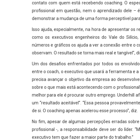
contato com quem está recebendo coaching. O especi
profissional em questão, nem o aprendizado dele – é 
demonstrar a mudança de uma forma perceptível para 
Isso ajuda, especialmente, na hora de apresentar os r
como os executivos engenheiros do Vale do Silício
números e gráficos os ajuda a ver a conexão entre o
observam. O resultado se torna mais real e tangível”, di
Um dos desafios enfrentados por todos os envolvido
entre o coach, o executivo que usará a ferramenta e 
precisa avançar o objetivo da empresa ao desenvolve
sobre o que mais está acontecendo com o profissional”, 
melhor para ele é procurar outro emprego. Underhill 
um “resultado aceitável”. “Essa pessoa provavelmente 
de si. O coaching apenas acelerou esse processo”, diz.
No fim, apesar de algumas percepções erradas sobre
profissional -, a responsabilidade deve ser do líder.
executivo tem que fazer a maior parte do trabalho.”