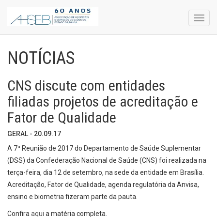
Toggl
navig
NOTÍCIAS
CNS discute com entidades
filiadas projetos de acreditação e
Fator de Qualidade
GERAL - 20.09.17
A 7ª Reunião de 2017 do Departamento de Saúde Suplementar
(DSS) da Confederação Nacional de Saúde (CNS) foi realizada na
terça-feira, dia 12 de setembro, na sede da entidade em Brasília.
Acreditação, Fator de Qualidade, agenda regulatória da Anvisa,
ensino e biometria fizeram parte da pauta.
Confira
aqui
a matéria completa.