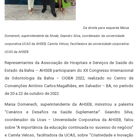
Da direita para esquerda Maisa
Domenech, superintendente da Ahseb, Geandro Silva, coordenador da universidade
corporativa-UCAS da AHSEB, Camila Veloso, facilitadora da universidade corporativa-
UCAS da AHSEB.
Representantes da Associação de Hospitais e Serviços de Saúde do
Estado da Bahia – AHSEB participaram do XX Congresso Internacional
de Odontologia da Bahia – CIOBA 2022, realizado no Centro de
Convenções Antônio Carlos Magalhães, em Salvador – BA, no período
de 20 a 22 de outubro de 2022.
Maisa Domenech, superintendente da AHSEB, ministrou a palestra
“Cenários e Desafios na Saúde Suplementar”. Geandro Silva,
coordenador da Ucas – Universidade Corporativa da AHSEB, falou
sobre “A importância da educação continuada no sucesso do negócio”
e Camila Veloso, facilitadora da UCAS, sobre “Criatividade e Inovação