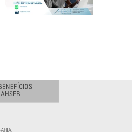
BENEFÍCIOS
A AHSEB
AHIA.