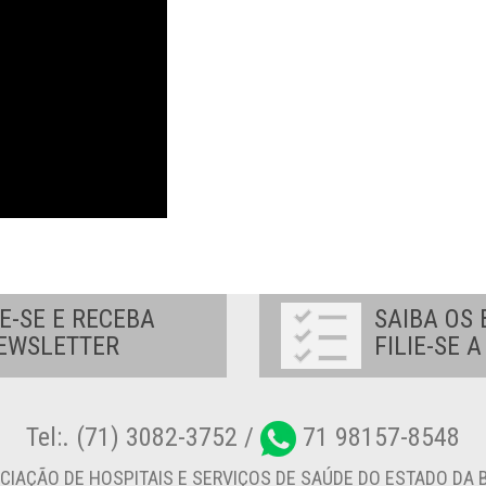
E-SE E RECEBA
SAIBA OS 
EWSLETTER
FILIE-SE 
Tel:. (71) 3082-3752 /
71 98157-8548
CIAÇÃO DE HOSPITAIS E SERVIÇOS DE SAÚDE DO ESTADO DA B