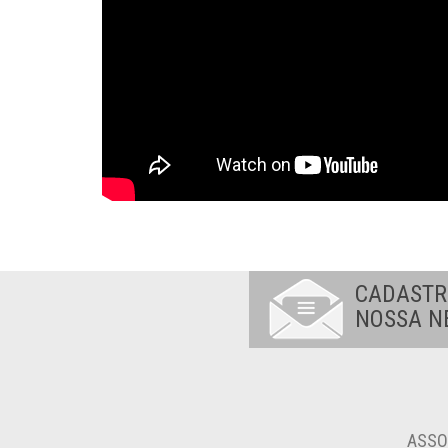
CADASTR
NOSSA N
ASSO