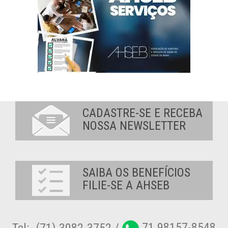
CADASTRE-SE E RECEBA
NOSSA NEWSLETTER
SAIBA OS BENEFÍCIOS
FILIE-SE A AHSEB
Tel:. (71) 3082-3752 /
71 98157-8548