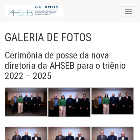
Toggl
navig
GALERIA DE FOTOS
Cerimônia de posse da nova
diretoria da AHSEB para o triênio
2022 – 2025