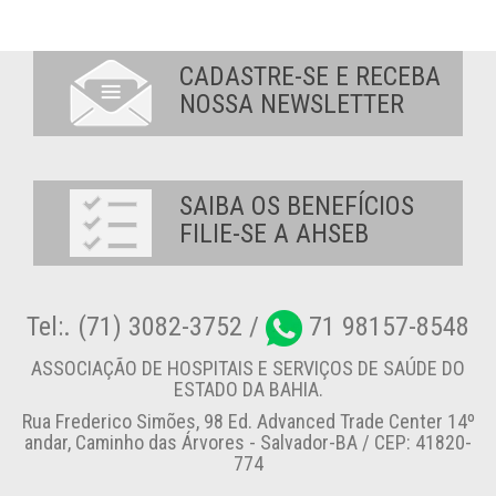
CADASTRE-SE E RECEBA
NOSSA NEWSLETTER
SAIBA OS BENEFÍCIOS
FILIE-SE A AHSEB
Tel:. (71) 3082-3752 /
71 98157-8548
ASSOCIAÇÃO DE HOSPITAIS E SERVIÇOS DE SAÚDE DO
ESTADO DA BAHIA.
Rua Frederico Simões, 98 Ed. Advanced Trade Center 14º
andar, Caminho das Árvores - Salvador-BA / CEP: 41820-
774