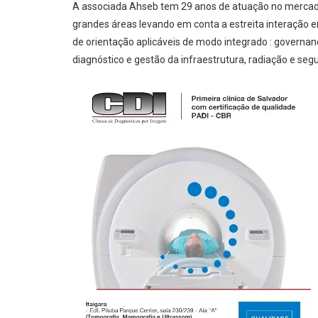
A associada Ahseb tem 29 anos de atuação no mercado
grandes áreas levando em conta a estreita interação en
de orientação aplicáveis de modo integrado : governan
diagnóstico e gestão da infraestrutura, radiação e seg