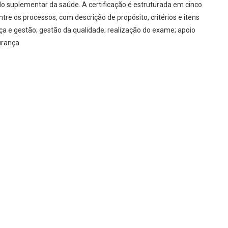
 suplementar da saúde. A certificação é estruturada em cinco
tre os processos, com descrição de propósito, critérios e itens
ça e gestão; gestão da qualidade; realização do exame; apoio
urança.