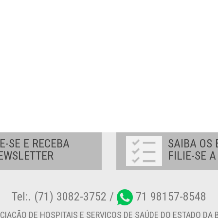
E-SE E RECEBA
SAIBA OS 
EWSLETTER
FILIE-SE 
Tel:. (71) 3082-3752 /
71 98157-8548
CIAÇÃO DE HOSPITAIS E SERVIÇOS DE SAÚDE DO ESTADO DA B