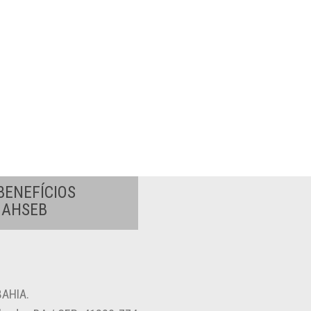
BENEFÍCIOS
A AHSEB
AHIA.