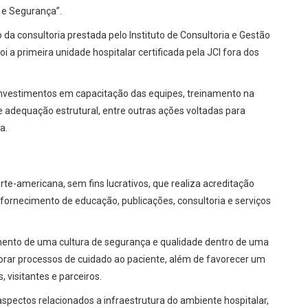
 e Segurança”.
da consultoria prestada pelo Instituto de Consultoria e Gestão
foi a primeira unidade hospitalar certificada pela JCI fora dos
investimentos em capacitação das equipes, treinamento na
e adequação estrutural, entre outras ações voltadas para
a.
e-americana, sem fins lucrativos, que realiza acreditação
fornecimento de educação, publicações, consultoria e serviços
imento de uma cultura de segurança e qualidade dentro de uma
rar processos de cuidado ao paciente, além de favorecer um
 visitantes e parceiros.
 aspectos relacionados a infraestrutura do ambiente hospitalar,