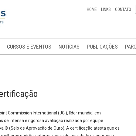
HOME
LINKS
CONTATO
CURSOS E EVENTOS
NOTÍCIAS
PUBLICAÇÕES
PARC
ertificação
oint Commission International (JCI), líder mundial em
s de intensa e rigorosa avaliação realizada por equipe
oval® (Selo de Aprovação de Ouro). A certificação atesta que os
s melhores padrões internacionais de qualidade e segurança