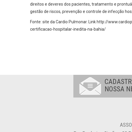
direitos e deveres dos pacientes, tratamento e prontuá
gestão de riscos, prevenção e controle de infecção hosp
Fonte: site da Cardio Pulmonar. Link http://www.cardi
certificacao-hospitalar-inedita-na-bahia/
CADASTR
NOSSA N
ASSO