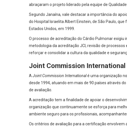
abraçaram o projeto liderado pela equipe de Qualidade
Segundo Janaína, vale destacar a importância do apoio 
do Hospital Israelita Albert Einstein, de São Paulo, que 
Estados Unidos, em 1999.
O processo de acreditação do Cárdio Pulmonar exigiu 
metodologia da acreditação JCI, revisão de processos 
reforçar e consolidar a cultura da qualidade e seguranç
Joint Commission International
A
Joint Commission International
é uma organização nort
desde 1994, atuando em mais de 90 países através do 
de avaliação.
A acreditação tem a finalidade de apoiar o desenvolv
organização que continuamente se esforça para melho
ambiente seguro para os profissionais, acompanhantes,
Os critérios de avaliação para a certificação envolvem