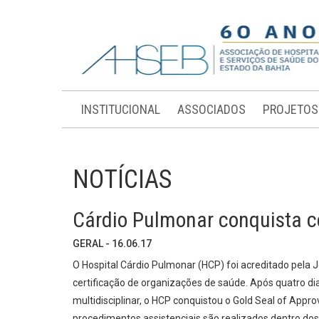
INSTITUCIONAL
ASSOCIADOS
PROJETOS
NOTÍCIAS
Cárdio Pulmonar conquista c
GERAL - 16.06.17
O Hospital Cárdio Pulmonar (HCP) foi acreditado pela J
certificação de organizações de saúde. Após quatro dia
multidisciplinar, o HCP conquistou o Gold Seal of Appr
procedimentos assistenciais são realizados dentro do