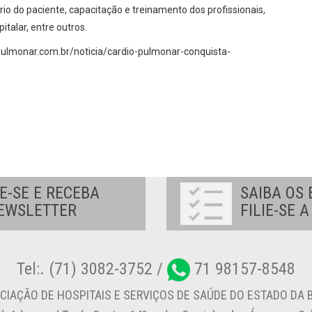
rio do paciente, capacitação e treinamento dos profissionais,
italar, entre outros.
opulmonar.com.br/noticia/cardio-pulmonar-conquista-
E-SE E RECEBA
SAIBA OS 
EWSLETTER
FILIE-SE 
Tel:. (71) 3082-3752 /
71 98157-8548
CIAÇÃO DE HOSPITAIS E SERVIÇOS DE SAÚDE DO ESTADO DA B