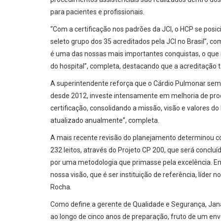
para pacientes e profissionais.
“Com a certificação nos padrões da JCI, o HCP se posi
seleto grupo dos 35 acreditados pela JCI no Brasil”, c
é uma das nossas mais importantes conquistas, o que 
do hospital”, completa, destacando que a acreditação
A superintendente reforça que o Cárdio Pulmonar semp
desde 2012, investe intensamente em melhoria de proc
certificação, consolidando a missão, visão e valores do
atualizado anualmente”, completa.
A mais recente revisão do planejamento determinou co
232 leitos, através do Projeto CP 200, que será conclu
por uma metodologia que primasse pela excelência. E
nossa visão, que é ser instituição de referência, líder
Rocha.
Como define a gerente de Qualidade e Segurança, Jana
ao longo de cinco anos de preparação, fruto de um en