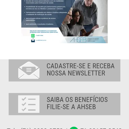
CADASTRE-SE E RECEBA
NOSSA NEWSLETTER
SAIBA OS BENEFÍCIOS
FILIE-SE A AHSEB